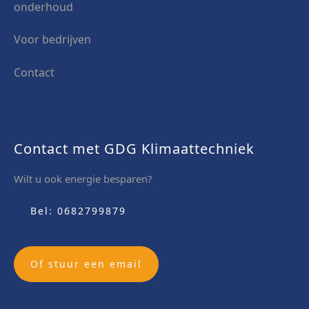
onderhoud
Voor bedrijven
Contact
Contact met GDG Klimaattechniek
Wilt u ook energie besparen?
Bel: 0682799879
Of stuur een email